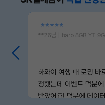
**26님
|
baro 8GB YT 9
하와이 여행 때 로밍 바
청했는데 이벤트 덕분에
받았어요! 덕분에 데이터