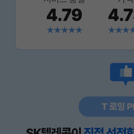
4.79
4.