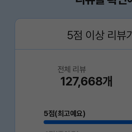
5점 이상 리뷰
전체 리뷰
127,668개
5점(최고예요)