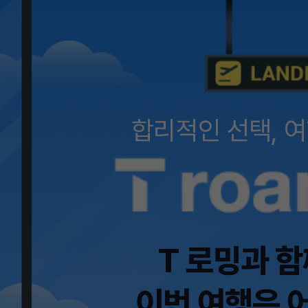
합리적인 선택, 
T 로밍과 
이번 여행은 