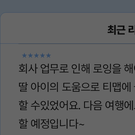
색, SNS, 영상까지 여
습니다. 연결도 안정적
최근 
러워서 여행 내내 불편함
요. 다음 해외여행 때도
니다!
회사 업무로 인해 로잉을 
딸 아이의 도움으로 티맵에 
할 수있었어요. 다음 여행에
할 예정입니다~